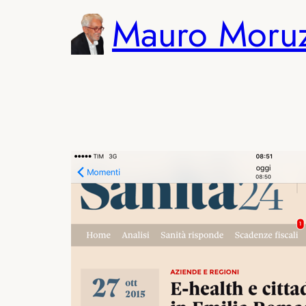
Vai
Mauro Moru
al
contenuto