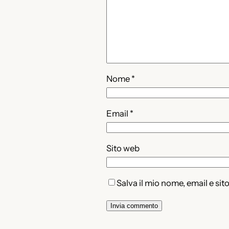
Nome
*
Email
*
Sito web
Salva il mio nome, email e si