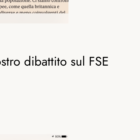
stro dibattito sul FSE