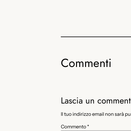
Commenti
Lascia un commen
Il tuo indirizzo email non sarà p
Commento
*