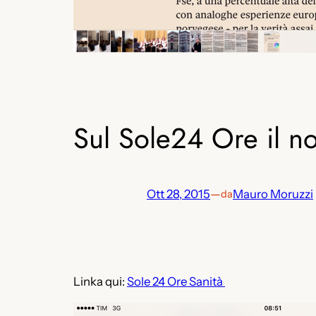
Sul Sole24 Ore il no
Ott 28, 2015
—
Mauro Moruzzi
da
Linka qui:
Sole 24 Ore Sanità