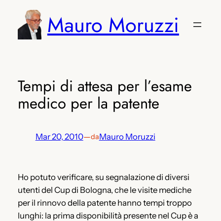
Vai
Mauro Moruzzi
al
contenuto
Tempi di attesa per l’esame
medico per la patente
Mar 20, 2010
—
Mauro Moruzzi
da
Ho potuto verificare, su segnalazione di diversi
utenti del Cup di Bologna, che le visite mediche
per il rinnovo della patente hanno tempi troppo
lunghi: la prima disponibilità presente nel Cup è a