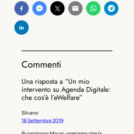
Commenti
Una risposta a “Un mio
intervento su Agenda Digitale:
che cos’è l’eWelfare”
Silvano
18 Settembre 2019
Buongiorno Mauro, speriamo che la