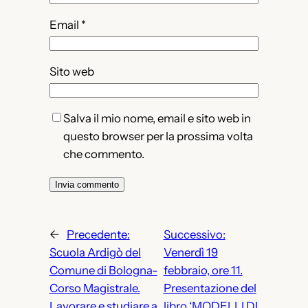
Email
*
Sito web
Salva il mio nome, email e sito web in
questo browser per la prossima volta
che commento.
←
Precedente:
Successivo:
Scuola Ardigò del
Venerdì 19
Comune di Bologna-
febbraio, ore 11.
Corso Magistrale.
Presentazione del
Lavorare e studiare a
libro ‘MODELLI DI