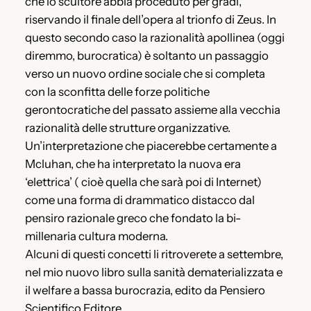
che lo scultore abbia proceduto per gradi,
riservando il finale dell’opera al trionfo di Zeus. In
questo secondo caso la razionalità apollinea (oggi
diremmo, burocratica) è soltanto un passaggio
verso un nuovo ordine sociale che si completa
con la sconfitta delle forze politiche
gerontocratiche del passato assieme alla vecchia
razionalità delle strutture organizzative.
Un’interpretazione che piacerebbe certamente a
Mcluhan, che ha interpretato la nuova era
‘elettrica’ ( cioè quella che sarà poi di Internet)
come una forma di drammatico distacco dal
pensiro razionale greco che fondato la bi-
millenaria cultura moderna.
Alcuni di questi concetti li ritroverete a settembre,
nel mio nuovo libro sulla sanità dematerializzata e
il welfare a bassa burocrazia, edito da Pensiero
Scientifico Editore.