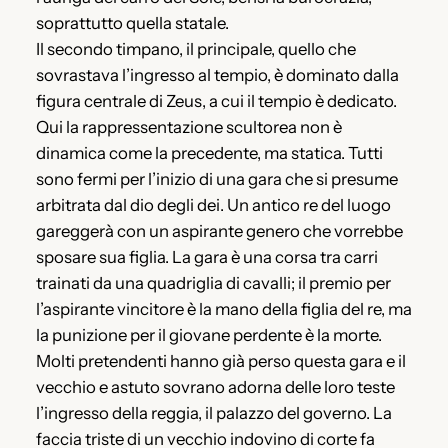
soprattutto quella statale.
Il secondo timpano, il principale, quello che
sovrastava l’ingresso al tempio, è dominato dalla
figura centrale di Zeus, a cui il tempio è dedicato.
Qui la rappressentazione scultorea non è
dinamica come la precedente, ma statica. Tutti
sono fermi per l’inizio di una gara che si presume
arbitrata dal dio degli dei. Un antico re del luogo
gareggerà con un aspirante genero che vorrebbe
sposare sua figlia. La gara è una corsa tra carri
trainati da una quadriglia di cavalli; il premio per
l’aspirante vincitore è la mano della figlia del re, ma
la punizione per il giovane perdente è la morte.
Molti pretendenti hanno già perso questa gara e il
vecchio e astuto sovrano adorna delle loro teste
l’ingresso della reggia, il palazzo del governo. La
faccia triste di un vecchio indovino di corte fa