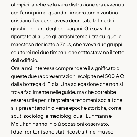
olimpici, anche se la vera distruzione era avvenuta
cent’anni prima, quando l’imperatore bizantino
cristiano Teodosio aveva decretato la fine dei
giochi in onore degli dei pagani. Gli scavi hanno
riportato alla luce gli antichi templi, tra cui quello
maestoso dedicato a Zeus, che aveva due gruppi
scultorei nei due timpani che sottostavano il tetto
dell’edificio.
Ora, a noi interessa comprendere il significato di
queste due rappresentazioni scolpite nel 500 A C
dalla bottega di Fidia. Una spiegazione che non si
trova facilmente nelle guide, ma che potrebbe
essere utile per interpretare fenomeni sociali che
si ripresentano in diverse epoche storiche, come
acuti sociologi e mediologi quali Luhmann e
Mcluhan hanno in più occasioni osservato.
I due frontoni sono stati ricostruiti nel museo