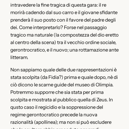
intravedere la fine tragica di questa gara: il re
morirà cadendo dal suo carro e il giovane sfidante
prenderà il suo posto con il favore del padre degli
dei. Come interpretarlo? Forse nel passaggio
tragico ma naturale (la compostezza del dio eretto
al centro della scena) tra il vecchio ordine sociale,
gerontrocratico, e il nuovo; una rottamazione ante
litteram.
Non sappiamo quale delle due rappresentazioni è
stata scolpita (da Fidia?) prima e quale dopo, nè di
ciò dicono le scarne guide del museo di Olimpia.
Potremmo supporre che sia stata per prima
scolpita e mostrata al pubblico quella di Zeus. In
qusto caso il regicidio e la soppressione del
regime gerontocratico precede la nuova
razionalità (apollinea); ma non si può escludere