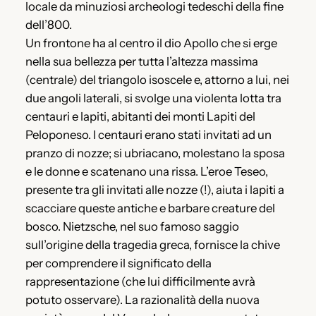
locale da minuziosi archeologi tedeschi della fine
dell’800.
Un frontone ha al centro il dio Apollo che si erge
nella sua bellezza per tutta l’altezza massima
(centrale) del triangolo isoscele e, attorno a lui, nei
due angoli laterali, si svolge una violenta lotta tra
centauri e lapiti, abitanti dei monti Lapiti del
Peloponeso. I centauri erano stati invitati ad un
pranzo di nozze; si ubriacano, molestano la sposa
e le donne e scatenano una rissa. L’eroe Teseo,
presente tra gli invitati alle nozze (!), aiuta i lapiti a
scacciare queste antiche e barbare creature del
bosco. Nietzsche, nel suo famoso saggio
sull’origine della tragedia greca, fornisce la chive
per comprendere il significato della
rappresentazione (che lui difficilmente avrà
potuto osservare). La razionalità della nuova