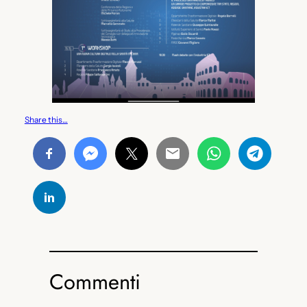
Share this…
Commenti