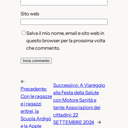
Sito web
Salva il mio nome, email e sito web in
questo browser per la prossima volta
che commento.
←
Successivo:
A Viareggio
Precedente:
alla Festa della Salute
Con le ragazze
con Motore Sanità e
e i ragazzi
tante Associazioni dei
eritrei, la
cittadini: 22
Scuola Ardigò
SETTEMBRE 2024
→
e la Apple