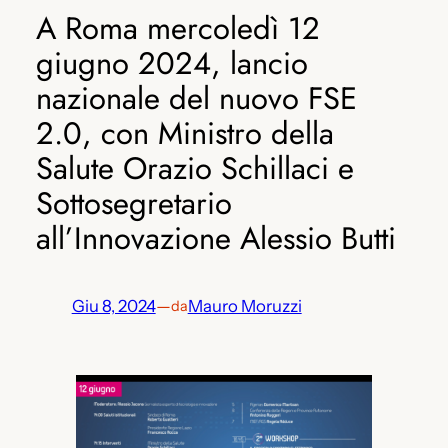
A Roma mercoledì 12
giugno 2024, lancio
nazionale del nuovo FSE
2.0, con Ministro della
Salute Orazio Schillaci e
Sottosegretario
all’Innovazione Alessio Butti
Giu 8, 2024
—
Mauro Moruzzi
da