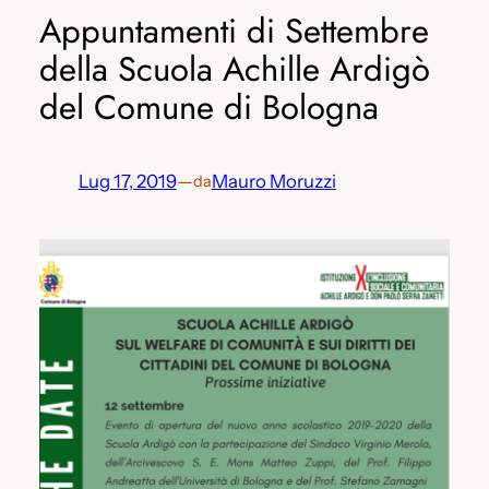
Appuntamenti di Settembre
della Scuola Achille Ardigò
del Comune di Bologna
Lug 17, 2019
—
Mauro Moruzzi
da