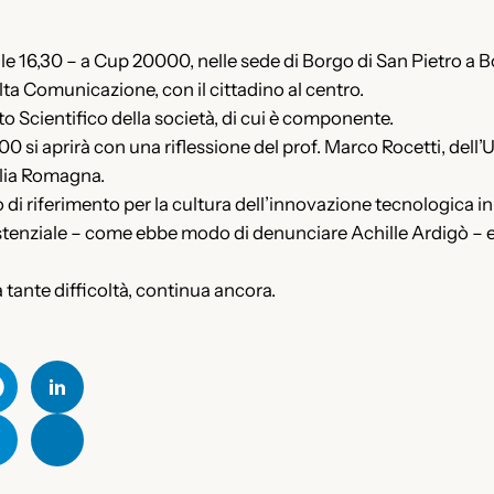
le 16,30 – a Cup 20000, nelle sede di Borgo di San Pietro a 
Alta Comunicazione, con il cittadino al centro.
to Scientifico della società, di cui è componente.
 si aprirà con una riflessione del prof. Marco Rocetti, dell’Un
ilia Romagna.
riferimento per la cultura dell’innovazione tecnologica in sa
ssistenziale – come ebbe modo di denunciare Achille Ardigò –
 tante difficoltà, continua ancora.