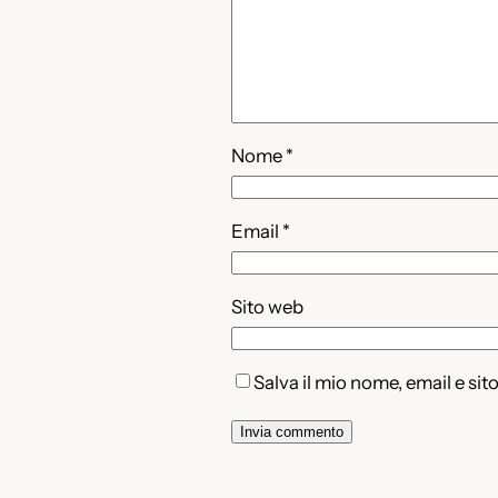
Nome
*
Email
*
Sito web
Salva il mio nome, email e si