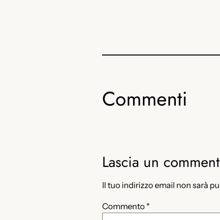
Commenti
Lascia un commen
Il tuo indirizzo email non sarà p
Commento
*