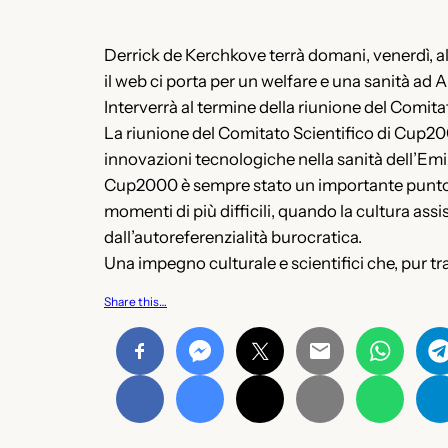
Derrick de Kerchkove terrà domani, venerdì, al
il web ci porta per un welfare e una sanità ad 
Interverrà al termine della riunione del Comita
La riunione del Comitato Scientifico di Cup2000
innovazioni tecnologiche nella sanità dell’Em
Cup2000 è sempre stato un importante punto di 
momenti di più difficili, quando la cultura a
dall’autoreferenzialità burocratica.
Una impegno culturale e scientifici che, pur tra
Share this…