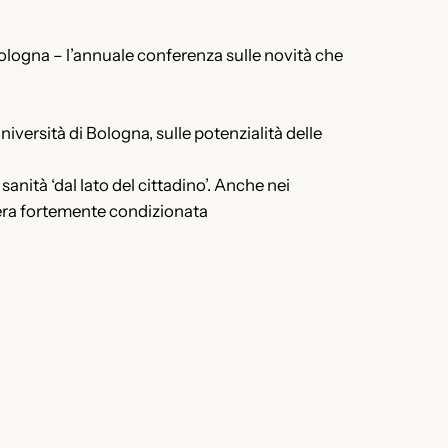
Bologna – l’annuale conferenza sulle novità che
iversità di Bologna, sulle potenzialità delle
nità ‘dal lato del cittadino’. Anche nei
 era fortemente condizionata