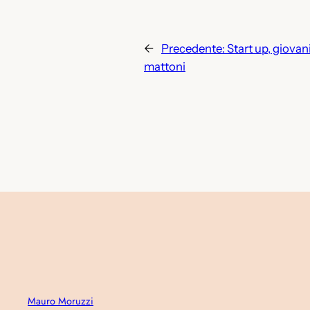
←
Precedente:
Start up, giovani
mattoni
Mauro Moruzzi