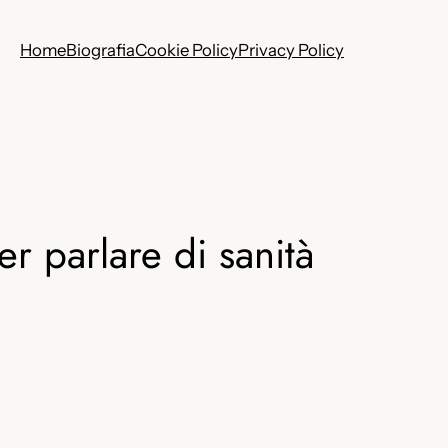
Home
Biografia
Cookie Policy
Privacy Policy
 parlare di sanità