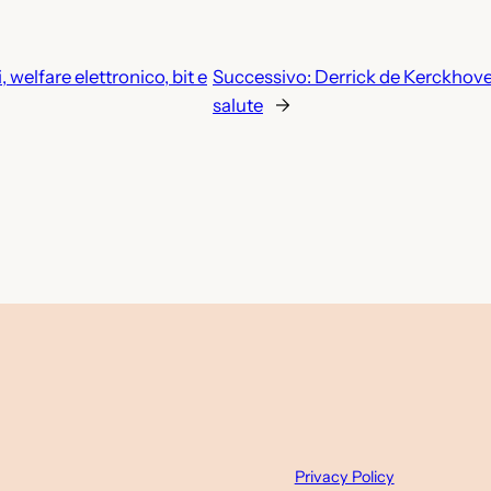
, welfare elettronico, bit e
Successivo:
Derrick de Kerckhove,
salute
→
Privacy Policy