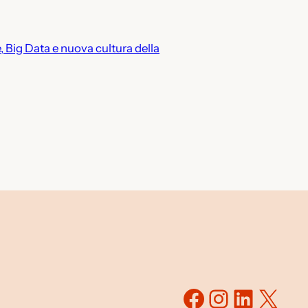
 Big Data e nuova cultura della
Facebook
Instagr
Linked
X