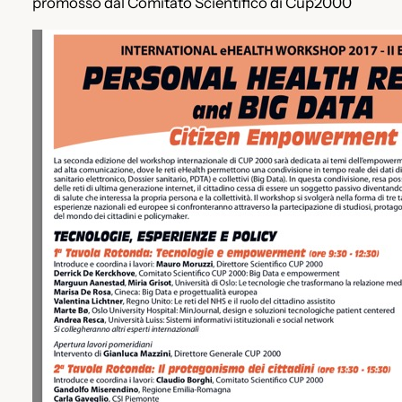
promosso dal Comitato Scientifico di Cup2000