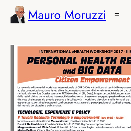
Vai
Mauro Moruzzi
al
contenuto