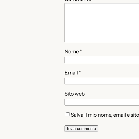
Nome
*
Email
*
Sito web
Salva il mio nome, email e si