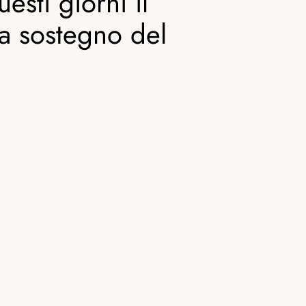
esti giorni il
a sostegno del