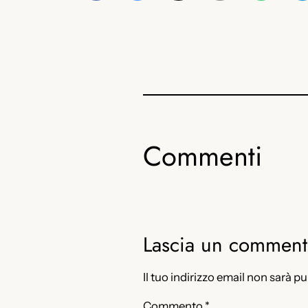
Commenti
Lascia un commen
Il tuo indirizzo email non sarà p
Commento
*