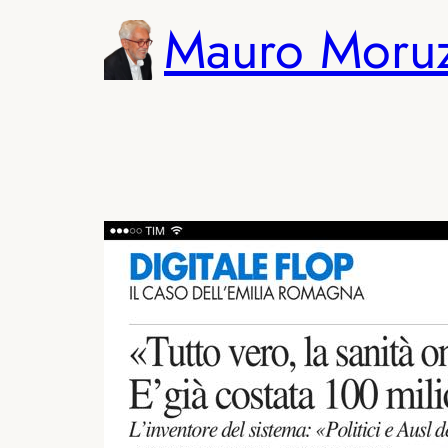
Vai
Mauro Moru
al
contenuto