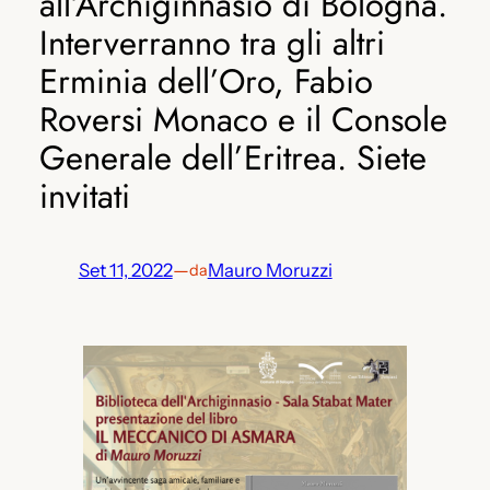
all’Archiginnasio di Bologna.
Interverranno tra gli altri
Erminia dell’Oro, Fabio
Roversi Monaco e il Console
Generale dell’Eritrea. Siete
invitati
Set 11, 2022
—
Mauro Moruzzi
da