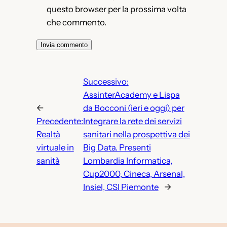
questo browser per la prossima volta
che commento.
Successivo:
AssinterAcademy e Lispa
←
da Bocconi (ieri e oggi) per
Precedente:
Integrare la rete dei servizi
Realtà
sanitari nella prospettiva dei
virtuale in
Big Data. Presenti
sanità
Lombardia Informatica,
Cup2000, Cineca, Arsenal,
Insiel, CSI Piemonte
→