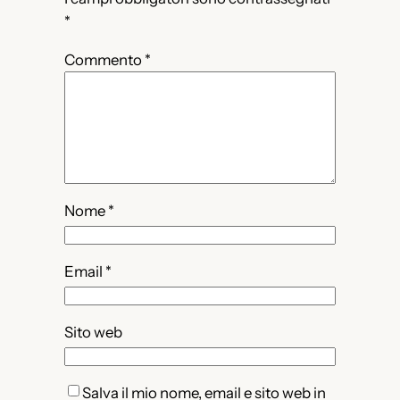
*
Commento
*
Nome
*
Email
*
Sito web
Salva il mio nome, email e sito web in