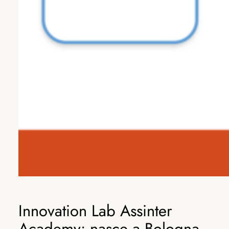
Innovation Lab Assinter
Academy: nasce a Bologna