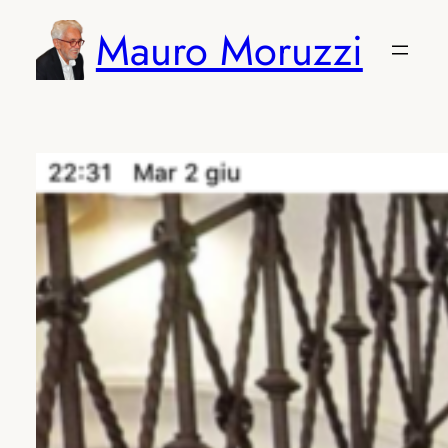
Vai
Mauro Moruzzi
al
contenuto