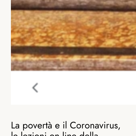
La povertà e il Coronavirus,
le lezioni on line della