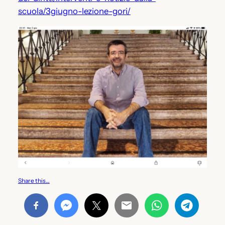
scuola/3giugno-lezione-gori/
Share this…