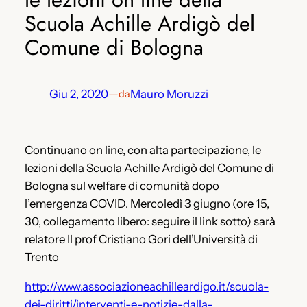
Scuola Achille Ardigò del
Comune di Bologna
Giu 2, 2020
—
Mauro Moruzzi
da
Continuano on line, con alta partecipazione, le
lezioni della Scuola Achille Ardigò del Comune di
Bologna sul welfare di comunità dopo
l’emergenza COVID. Mercoledì 3 giugno (ore 15,
30, collegamento libero: seguire il link sotto) sarà
relatore Il prof Cristiano Gori dell’Università di
Trento
http://www.associazioneachilleardigo.it/scuola-
dei-diritti/interventi-e-notizie-dalla-