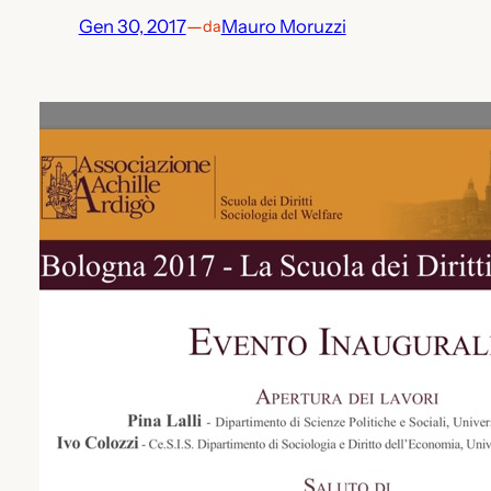
Gen 30, 2017
—
Mauro Moruzzi
da