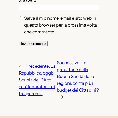
Sito web
Salva il mio nome, email e sito web in
questo browser per la prossima volta
che commento.
Successivo:
Le
←
Precedente:
La
grduatorie della
Repubblica, oggi:
Buona Sanità delle
Scuola dei Diritti,
regioni: conta più il
sarà laboratorio di
budget dei Cittadini?
trasparenza
→