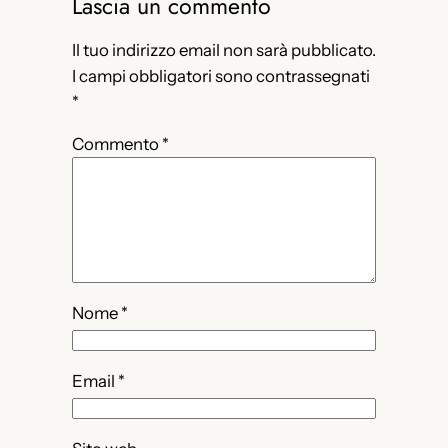
Lascia un commento
Il tuo indirizzo email non sarà pubblicato.
I campi obbligatori sono contrassegnati
*
Commento
*
Nome
*
Email
*