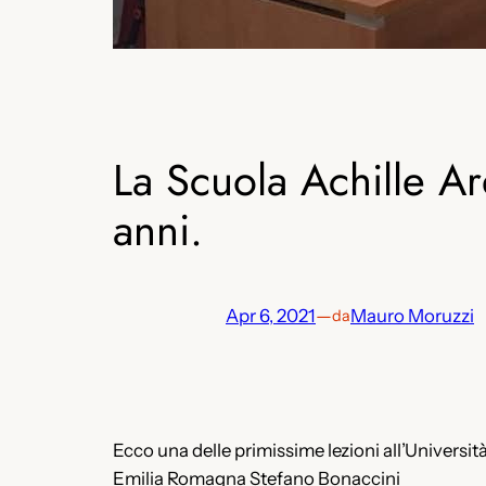
La Scuola Achille A
anni.
Apr 6, 2021
—
Mauro Moruzzi
da
Ecco una delle primissime lezioni all’Università
Emilia Romagna Stefano Bonaccini