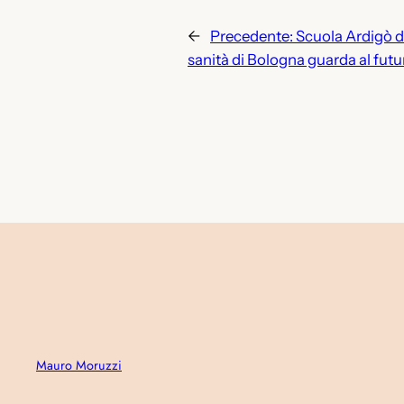
←
Precedente:
Scuola Ardigò d
sanità di Bologna guarda al futu
Mauro Moruzzi