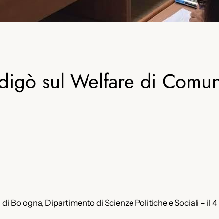
rdigò sul Welfare di Comun
 di Bologna, Dipartimento di Scienze Politiche e Sociali – il 4