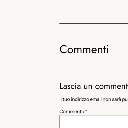
Commenti
Lascia un commen
Il tuo indirizzo email non sarà p
Commento
*