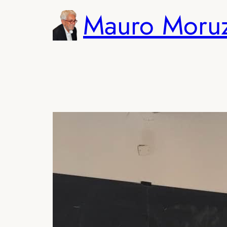
Vai
Mauro Moru
al
contenuto