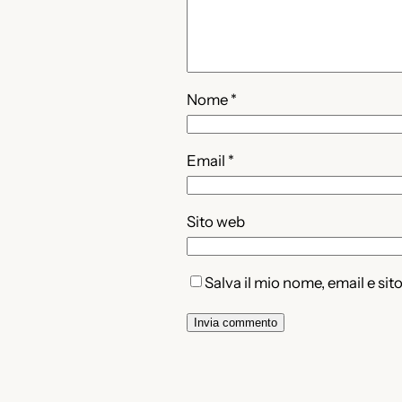
Nome
*
Email
*
Sito web
Salva il mio nome, email e si