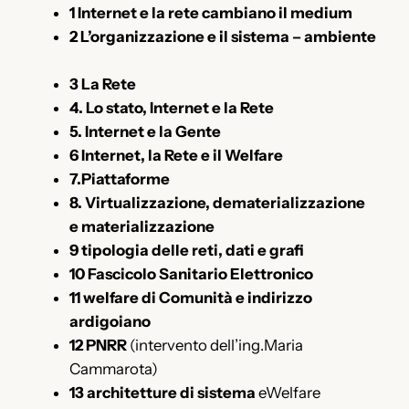
1 Internet e la rete cambiano il medium
2 L’organizzazione e il sistema – ambiente
3 La Rete
4. Lo stato, Internet e la Rete
5. Internet e la Gente
6 Internet, la Rete e il Welfare
7.Piattaforme
8. Virtualizzazione, dematerializzazione
e materializzazione
9 tipologia delle reti, dati e grafi
10 Fascicolo Sanitario Elettronico
11 welfare di Comunità e indirizzo
ardigoiano
12 PNRR
(intervento dell’ing.Maria
Cammarota)
13 architetture di sistema
eWelfare