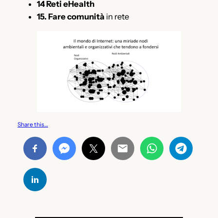
14 Reti eHealth
15. Fare comunità
in rete
Share this…