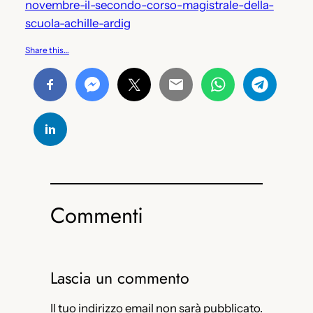
novembre-il-secondo-corso-magistrale-della-
scuola-achille-ardig
Share this…
Commenti
Lascia un commento
Il tuo indirizzo email non sarà pubblicato.