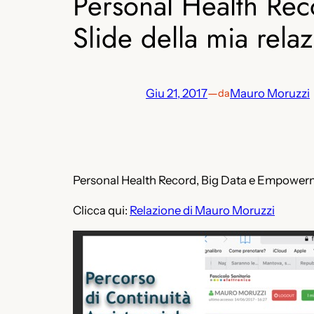
Personal Health Rec
Slide della mia rela
Giu 21, 2017
—
Mauro Moruzzi
da
Personal Health Record, Big Data e Empowermen
Clicca qui:
Relazione di Mauro Moruzzi