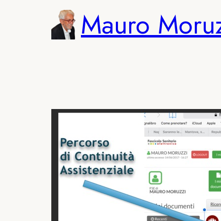
Vai
Mauro Moru
al
contenuto