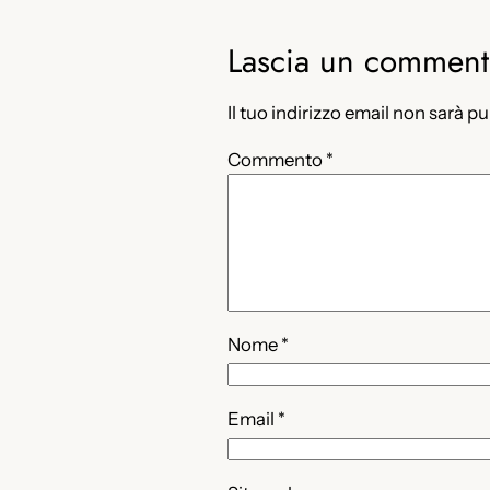
Lascia un commen
Il tuo indirizzo email non sarà p
Commento
*
Nome
*
Email
*