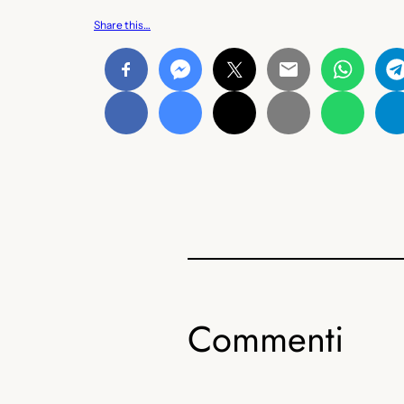
Share this…
Commenti