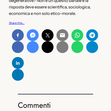
degenerative? Non è un quesito banale e la
risposta deve essere scientifica, sociologica,
economica e non solo etico-morale.
Share this…
Commenti