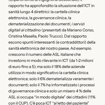
rapporto ha approfondito la situazione dell’ICT in
sanità lungo 4 direttrici: la
cartella clinica
elettronica
, la
governance clinica
, la
dematerializzazione dei documenti
,
i servizi
digitali al cittadino
(presentati da Mariano Corso,
Cristina Masella, Paolo Trucco). Dal rapporto
escono spunti interessanti (e contraddittori) della
sanità elettronica del nostro paese. Ad esempio
crescono il numero delle ASL italiane che
investono in modo rilevante in ICT (da 1-2 milioni
di euro fino a 5); ma solo il 18% delle aziende
utilizza in modo significativo la cartella clinica
elettronica; solo il 6% dematerializza veramente i
documenti; solo il 7% ha informatizzato i processi
di governance clinica e solo un misero 4 % delle
ASL si occupa “in modo digitale” dei cittadini (11%
con il CUP). C’è poca ICT “al letto del paziente”