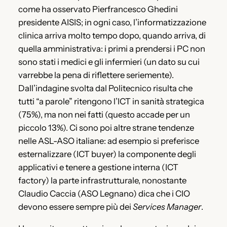
come ha osservato Pierfrancesco Ghedini
presidente AISIS; in ogni caso, l’informatizzazione
clinica arriva molto tempo dopo, quando arriva, di
quella amministrativa: i primi a prendersi i PC non
sono stati i medici e gli infermieri (un dato su cui
varrebbe la pena di riflettere seriemente).
Dall’indagine svolta dal Politecnico risulta che
tutti “a parole” ritengono l’ICT in sanità strategica
(75%), ma non nei fatti (questo accade per un
piccolo 13%). Ci sono poi altre strane tendenze
nelle ASL-ASO italiane: ad esempio si preferisce
esternalizzare (ICT buyer) la componente degli
applicativi e tenere a gestione interna (ICT
factory) la parte infrastrutturale, nonostante
Claudio Caccia (ASO Legnano) dica che i CIO
devono essere sempre più dei
Services Manager
.