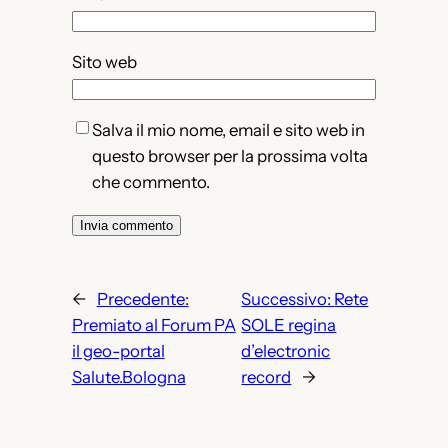
Sito web
Salva il mio nome, email e sito web in
questo browser per la prossima volta
che commento.
←
Precedente:
Successivo:
Rete
Premiato al Forum PA
SOLE regina
il geo-portal
d’electronic
Salute.Bologna
record
→