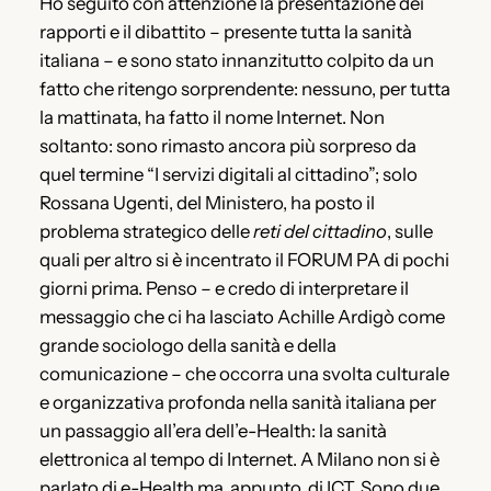
Ho seguito con attenzione la presentazione dei
rapporti e il dibattito – presente tutta la sanità
italiana – e sono stato innanzitutto colpito da un
fatto che ritengo sorprendente: nessuno, per tutta
la mattinata, ha fatto il nome Internet. Non
soltanto: sono rimasto ancora più sorpreso da
quel termine “I servizi digitali al cittadino”; solo
Rossana Ugenti, del Ministero, ha posto il
problema strategico delle
reti del cittadino
, sulle
quali per altro si è incentrato il FORUM PA di pochi
giorni prima. Penso – e credo di interpretare il
messaggio che ci ha lasciato Achille Ardigò come
grande sociologo della sanità e della
comunicazione – che occorra una svolta culturale
e organizzativa profonda nella sanità italiana per
un passaggio all’era dell’e-Health: la sanità
elettronica al tempo di Internet. A Milano non si è
parlato di e-Health ma, appunto, di ICT. Sono due