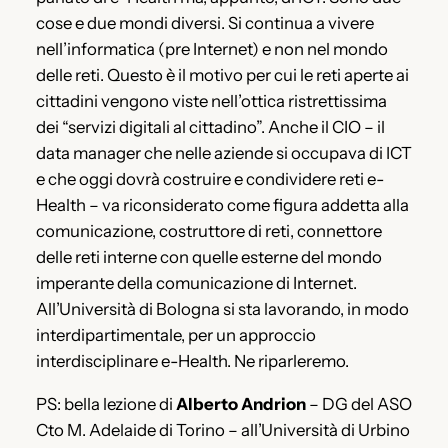
cose e due mondi diversi. Si continua a vivere
nell’informatica (pre Internet) e non nel mondo
delle reti. Questo è il motivo per cui le reti aperte ai
cittadini vengono viste nell’ottica ristrettissima
dei “servizi digitali al cittadino”. Anche il CIO – il
data manager che nelle aziende si occupava di ICT
e che oggi dovrà costruire e condividere reti e-
Health – va riconsiderato come figura addetta alla
comunicazione, costruttore di reti, connettore
delle reti interne con quelle esterne del mondo
imperante della comunicazione di Internet.
All’Università di Bologna si sta lavorando, in modo
interdipartimentale, per un approccio
interdisciplinare e-Health. Ne riparleremo.
PS: bella lezione di
Alberto Andrion
– DG del ASO
Cto M. Adelaide di Torino – all’Università di Urbino