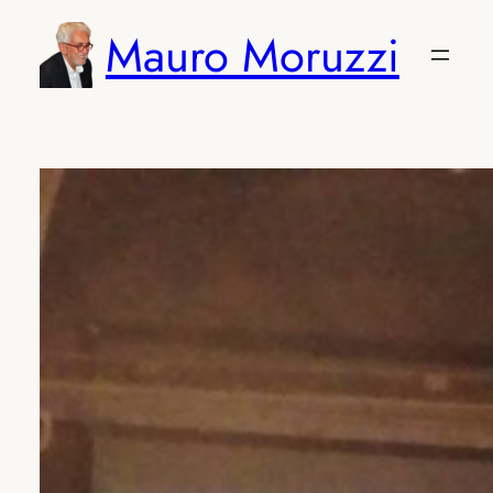
Vai
Mauro Moruzzi
al
contenuto