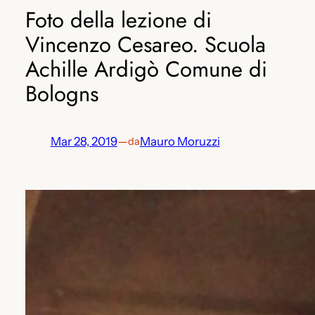
Foto della lezione di
Vincenzo Cesareo. Scuola
Achille Ardigò Comune di
Bologns
Mar 28, 2019
—
Mauro Moruzzi
da