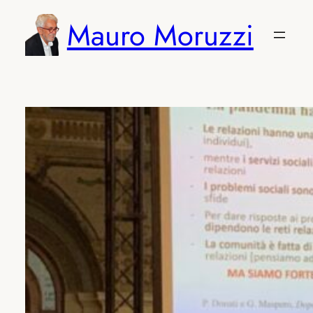
Vai
Mauro Moruzzi
al
contenuto