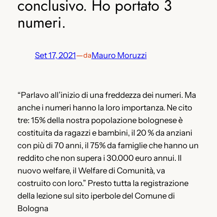
conclusivo. Ho portato 3
numeri.
Set 17, 2021
—
Mauro Moruzzi
da
“Parlavo all’inizio di una freddezza dei numeri. Ma
anche i numeri hanno la loro importanza. Ne cito
tre: 15% della nostra popolazione bolognese è
costituita da ragazzi e bambini, il 20 % da anziani
con più di 70 anni, il 75% da famiglie che hanno un
reddito che non supera i 30.000 euro annui. Il
nuovo welfare, il Welfare di Comunità, va
costruito con loro.” Presto tutta la registrazione
della lezione sul sito iperbole del Comune di
Bologna