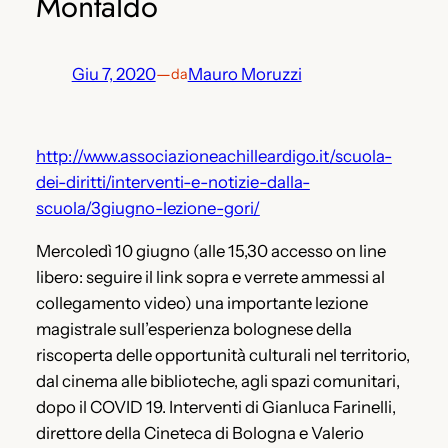
Montaldo
Giu 7, 2020
—
Mauro Moruzzi
da
http://www.associazioneachilleardigo.it/scuola-
dei-diritti/interventi-e-notizie-dalla-
scuola/3giugno-lezione-gori/
Mercoledì 10 giugno (alle 15,30 accesso on line
libero: seguire il link sopra e verrete ammessi al
collegamento video) una importante lezione
magistrale sull’esperienza bolognese della
riscoperta delle opportunità culturali nel territorio,
dal cinema alle biblioteche, agli spazi comunitari,
dopo il COVID 19. Interventi di Gianluca Farinelli,
direttore della Cineteca di Bologna e Valerio