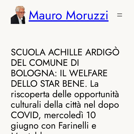
Vai
Mauro Moruzzi
al
contenuto
SCUOLA ACHILLE ARDIGÒ
DEL COMUNE DI
BOLOGNA: IL WELFARE
DELLO STAR BENE. La
riscoperta delle opportunità
culturali della città nel dopo
COVID, mercoledì 10
giugno con Farinelli e