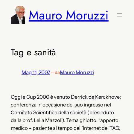
Vai
Mauro Moruzzi
al
contenuto
Tag e sanità
Mag 11, 2007
—
Mauro Moruzzi
da
Oggi a Cup 2000 è venuto Derrick de Kerckhove:
conferenza in occasione del suo ingresso nel
Comitato Scientifico della società (presieduto
dalla prof. Lella Mazzoli). Tema ghiotto: rapporto
medico – paziente al tempo dell’internet dei TAG.