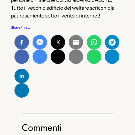
persone on line che COMUNICANO SALUTE.
Tutto il vecchio edificio del welfare scricchiola
paurosamente sotto il vento di internet!
Share this…
Commenti