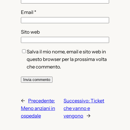
Email
*
Sito web
Salva il mio nome, email e sito web in
questo browser per la prossima volta
che commento.
←
Precedente:
Successivo:
Ticket
Meno anziani in
che vanno e
ospedale
vengono
→