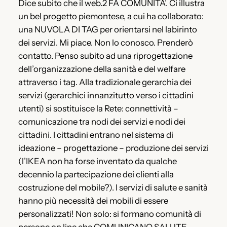
Dice subito che il web.2 FA COMUNITA’. Ci illustra
un bel progetto piemontese, a cui ha collaborato:
una NUVOLA DI TAG per orientarsi nel labirinto
dei servizi. Mi piace. Non lo conosco. Prenderò
contatto. Penso subito ad una riprogettazione
dell’organizzazione della sanità e del welfare
attraverso i tag. Alla tradizionale gerarchia dei
servizi (gerarchici innanzitutto verso i cittadini
utenti) si sostituisce la Rete: connettività –
comunicazione tra nodi dei servizi e nodi dei
cittadini. I cittadini entrano nel sistema di
ideazione – progettazione – produzione dei servizi
(l’IKEA non ha forse inventato da qualche
decennio la partecipazione dei clienti alla
costruzione del mobile?). I servizi di salute e sanità
hanno più necessità dei mobili di essere
personalizzati! Non solo: si formano comunità di