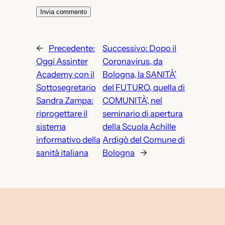
←
Precedente:
Successivo:
Dopo il
Oggi Assinter
Coronavirus, da
Academy con il
Bologna, la SANITÀ’
Sottosegretario
del FUTURO, quella di
Sandra Zampa:
COMUNITÀ’, nel
riprogettare il
seminario di apertura
sistema
della Scuola Achille
informativo della
Ardigò del Comune di
sanità italiana
Bologna
→