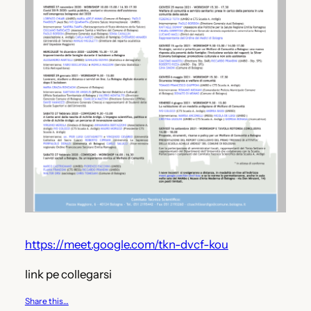
https://meet.google.com/tkn-dvcf-kou
link pe collegarsi
Share this…