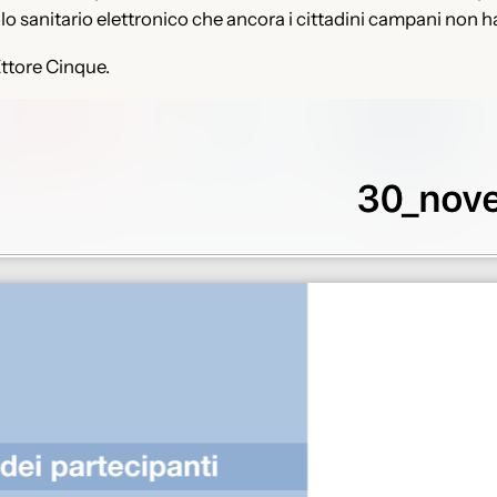
colo sanitario elettronico che ancora i cittadini campani non 
Ettore Cinque.