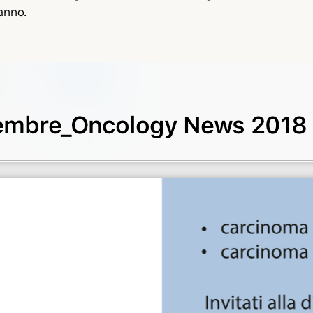
hanno.