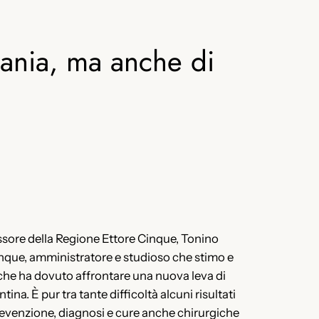
ania, ma anche di
sore della Regione Ettore Cinque, Tonino
cinque, amministratore e studioso che stimo e
 che ha dovuto affrontare una nuova leva di
na. È pur tra tante difficoltà alcuni risultati
prevenzione, diagnosi e cure anche chirurgiche