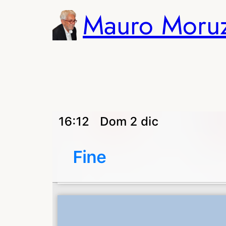
Vai
Mauro Moru
al
contenuto