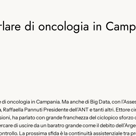
lare di oncologia in Camp
di oncologia in Campania. Ma anche di Big Data, con l’Asses
 Raffaella Pannuti Presidente dell’ANT e tanti altri. Ettore 
sioni, ha parlato con grande franchezza del ciclopico sforzo
are di uscire da un baratro grande come il debito dell’Argenti
ontrollo. La prossima sfida è la continuità assistenziale tra 