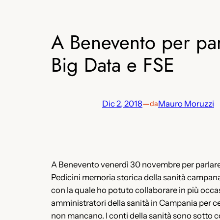
A Benevento per par
Big Data e FSE
Dic 2, 2018
—
Mauro Moruzzi
da
A Benevento venerdì 30 novembre per parlare 
Pedicini memoria storica della sanità campana,
con la quale ho potuto collaborare in più occa
amministratori della sanità in Campania per cerc
non mancano. I conti della sanità sono sotto c