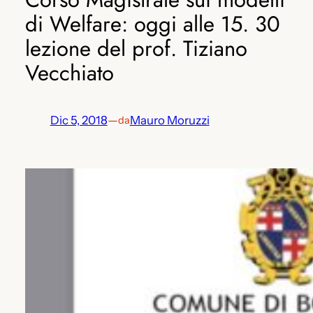
di Welfare: oggi alle 15. 30
lezione del prof. Tiziano
Vecchiato
Dic 5, 2018
—
Mauro Moruzzi
da