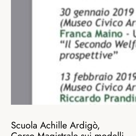
Scuola Achille Ardigò,
Corso Magistrale sui modelli