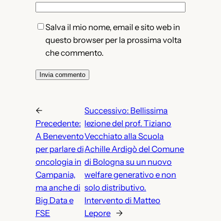
Salva il mio nome, email e sito web in
questo browser per la prossima volta
che commento.
←
Successivo:
Bellissima
Precedente:
lezione del prof. Tiziano
A Benevento
Vecchiato alla Scuola
per parlare di
Achille Ardigò del Comune
oncologia in
di Bologna su un nuovo
Campania,
welfare generativo e non
ma anche di
solo distributivo.
Big Data e
Intervento di Matteo
FSE
Lepore
→