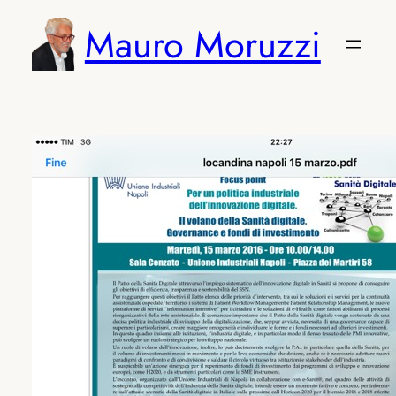
Vai
Mauro Moruzzi
al
contenuto