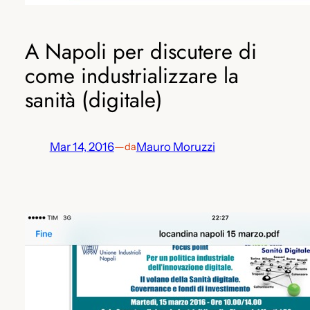
A Napoli per discutere di
come industrializzare la
sanità (digitale)
Mar 14, 2016
—
Mauro Moruzzi
da