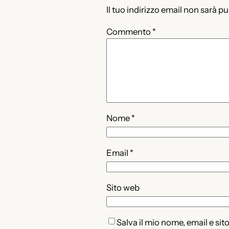
Il tuo indirizzo email non sarà p
Commento
*
Nome
*
Email
*
Sito web
Salva il mio nome, email e si