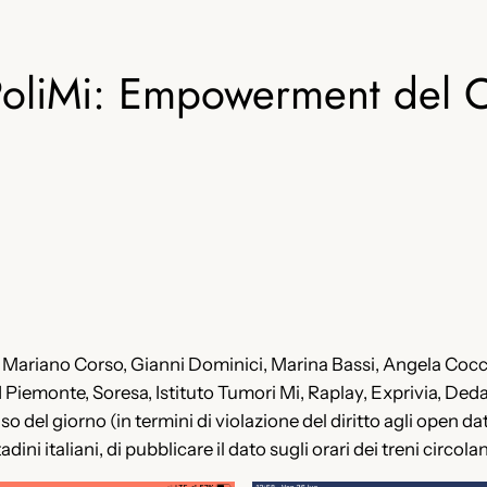
oliMi: Empowerment del Ci
on Mariano Corso, Gianni Dominici, Marina Bassi, Angela Cocc
I Piemonte, Soresa, Istituto Tumori Mi, Raplay, Exprivia, Ded
 del giorno (in termini di violazione del diritto agli open dat
dini italiani, di pubblicare il dato sugli orari dei treni circola