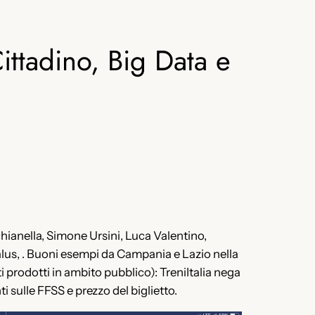
ttadino, Big Data e
hianella, Simone Ursini, Luca Valentino,
alus, . Buoni esempi da Campania e Lazio nella
i prodotti in ambito pubblico): TreniItalia nega
nti sulle FFSS e prezzo del biglietto.