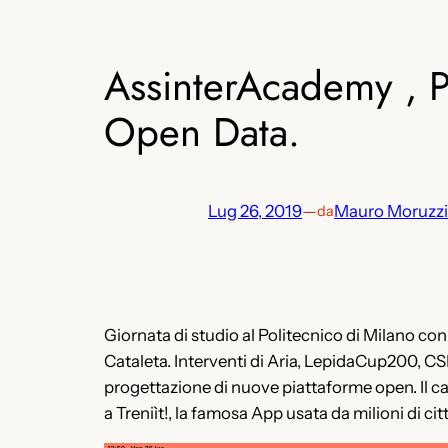
AssinterAcademy , P
Open Data.
Lug 26, 2019
—
Mauro Moruzzi
da
Giornata di studio al Politecnico di Milano c
Cataleta. Interventi di Aria, LepidaCup200, CS
progettazione di nuove piattaforme open. Il caso
a Treniìt!, la famosa App usata da milioni di citta