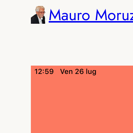
Vai
Mauro Moru
al
contenuto