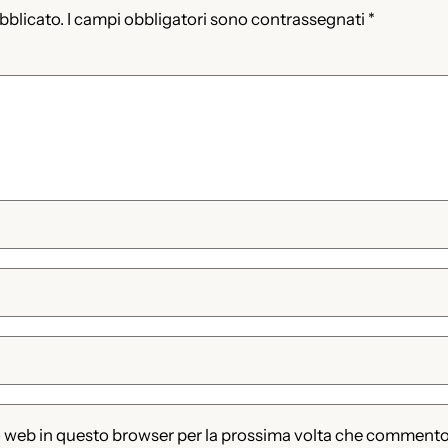
ubblicato.
I campi obbligatori sono contrassegnati
*
to web in questo browser per la prossima volta che commento