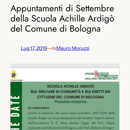
Appuntamenti di Settembre
della Scuola Achille Ardigò
del Comune di Bologna
Lug 17, 2019
—
Mauro Moruzzi
da