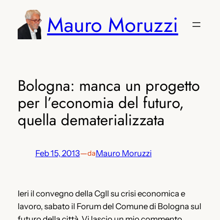
Vai
Mauro Moruzzi
al
contenuto
Bologna: manca un progetto
per l’economia del futuro,
quella dematerializzata
Feb 15, 2013
—
Mauro Moruzzi
da
Ieri il convegno della CgIl su crisi economica e
lavoro, sabato il Forum del Comune di Bologna sul
futuro della città. Vi lascio un mio commento