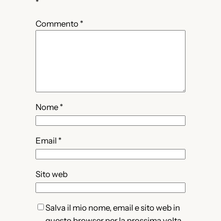
*
Commento
*
Nome
*
Email
*
Sito web
Salva il mio nome, email e sito web in
questo browser per la prossima volta