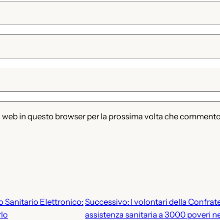
to web in questo browser per la prossima volta che commento
lo Sanitario Elettronico:
Successivo:
I volontari della Confra
rlo
assistenza sanitaria a 3000 poveri ne