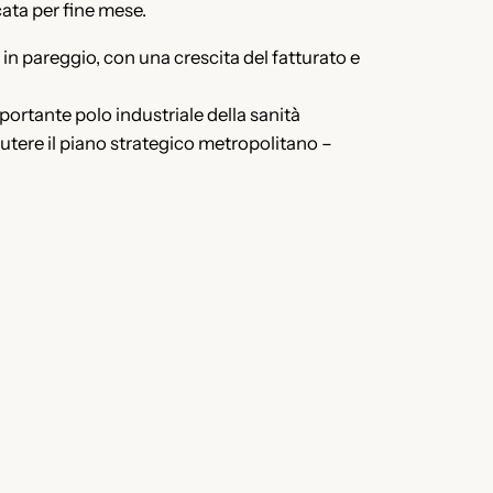
cata per fine mese.
n pareggio, con una crescita del fatturato e
mportante polo industriale della sanità
cutere il piano strategico metropolitano –