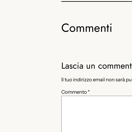
Commenti
Lascia un commen
Il tuo indirizzo email non sarà p
Commento
*