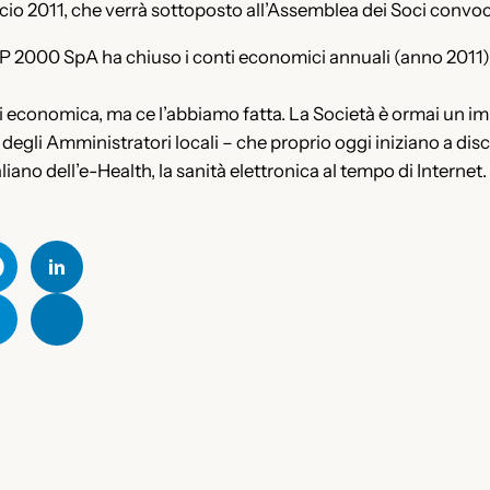
ancio 2011, che verrà sottoposto all’Assemblea dei Soci convo
P 2000 SpA ha chiuso i conti economici annuali (anno 2011) i
risi economica, ma ce l’abbiamo fatta. La Società è ormai un i
degli Amministratori locali – che proprio oggi iniziano a dis
iano dell’e-Health, la sanità elettronica al tempo di Internet.