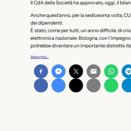
Il CdA della Società ha approvato, oggi, il bil
Anche quest’anno, per la sedicesima volta, CU
dei dipendenti.
È stato, come per tutti, un anno difficile, di c
elettronica nazionale: Bologna, con l’impegno 
potrebbe diventare un importante distretto ital
Share this…