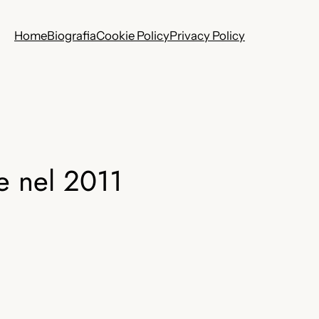
Home
Biografia
Cookie Policy
Privacy Policy
e nel 2011