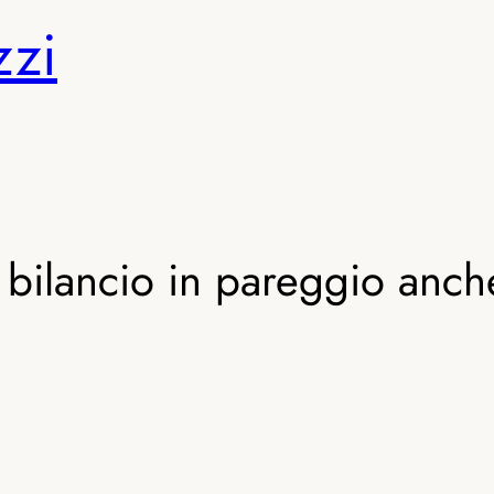
zzi
bilancio in pareggio anch