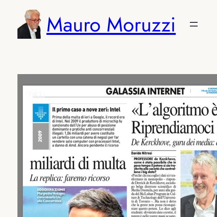
Vai
Mauro Moruzzi
al
contenuto