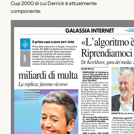
Cup 2000 di cui Derrick è attualmente
componente.