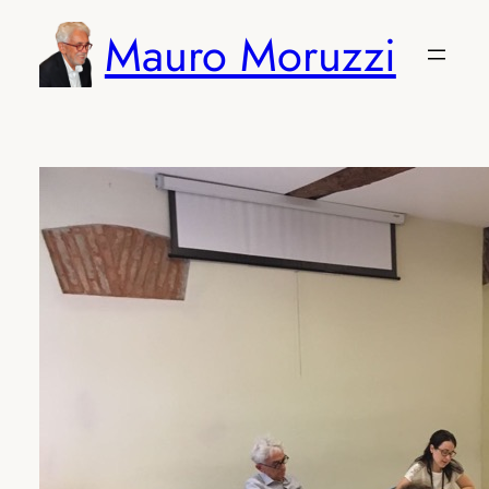
Vai
Mauro Moruzzi
al
contenuto