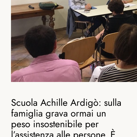
Scuola Achille Ardigò: sulla
famiglia grava ormai un
peso insostenibile per
l’assistenza alle persone. È