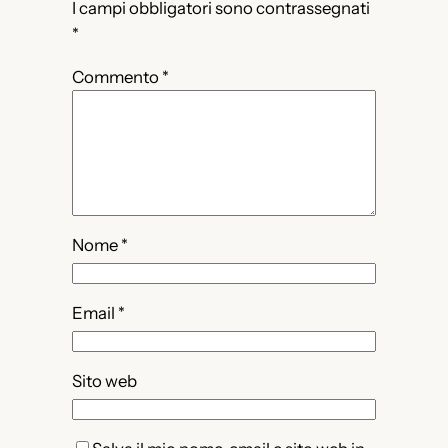
I campi obbligatori sono contrassegnati
*
Commento
*
Nome
*
Email
*
Sito web