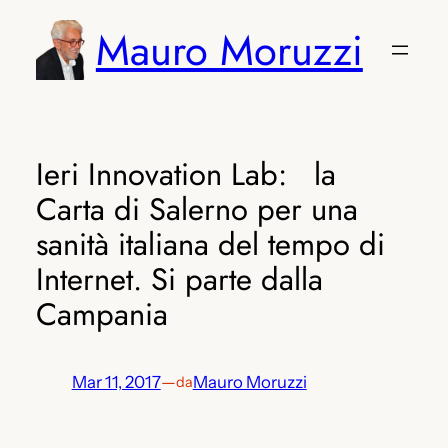
Vai
Mauro Moruzzi
al
contenuto
Ieri Innovation Lab: la
Carta di Salerno per una
sanità italiana del tempo di
Internet. Si parte dalla
Campania
Mar 11, 2017
—
Mauro Moruzzi
da