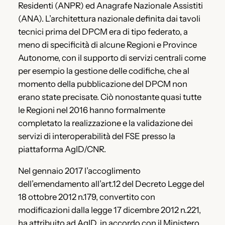
Residenti (ANPR) ed Anagrafe Nazionale Assistiti
(ANA). L’architettura nazionale definita dai tavoli
tecnici prima del DPCM era di tipo federato, a
meno di specificità di alcune Regioni e Province
Autonome, con il supporto di servizi centrali come
per esempio la gestione delle codifiche, che al
momento della pubblicazione del DPCM non
erano state precisate. Ciò nonostante quasi tutte
le Regioni nel 2016 hanno formalmente
completato la realizzazione e la validazione dei
servizi di interoperabilità del FSE presso la
piattaforma AgID/CNR.
Nel gennaio 2017 l’accoglimento
dell’emendamento all’art.12 del Decreto Legge del
18 ottobre 2012 n.179, convertito con
modificazioni dalla legge 17 dicembre 2012 n.221,
ha attribuito ad AgID, in accordo con il Ministero