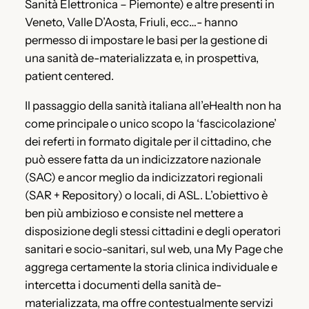
Sanità Elettronica – Piemonte) e altre presenti in
Veneto, Valle D’Aosta, Friuli, ecc…- hanno
permesso di impostare le basi per la gestione di
una sanità de-materializzata e, in prospettiva,
patient centered.
Il passaggio della sanità italiana all’eHealth non ha
come principale o unico scopo la ‘fascicolazione’
dei referti in formato digitale per il cittadino, che
può essere fatta da un indicizzatore nazionale
(SAC) e ancor meglio da indicizzatori regionali
(SAR + Repository) o locali, di ASL. L’obiettivo è
ben più ambizioso e consiste nel mettere a
disposizione degli stessi cittadini e degli operatori
sanitari e socio-sanitari, sul web, una My Page che
aggrega certamente la storia clinica individuale e
intercetta i documenti della sanità de-
materializzata, ma offre contestualmente servizi