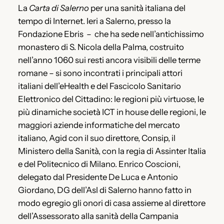
La
Carta di Salerno
per una sanità italiana del
tempo di Internet. Ieri a Salerno, presso la
Fondazione Ebris – che ha sede nell’antichissimo
monastero di S. Nicola della Palma, costruito
nell’anno 1060 sui resti ancora visibili delle terme
romane – si sono incontrati i principali attori
italiani dell’eHealth e del Fascicolo Sanitario
Elettronico del Cittadino: le regioni più virtuose, le
più dinamiche società ICT in house delle regioni, le
maggiori aziende informatiche del mercato
italiano, Agid con il suo direttore, Consip, il
Ministero della Sanità, con la regia di Assinter Italia
e del Politecnico di Milano. Enrico Coscioni,
delegato dal Presidente De Luca e Antonio
Giordano, DG dell’Asl di Salerno hanno fatto in
modo egregio gli onori di casa assieme al direttore
dell’Assessorato alla sanità della Campania