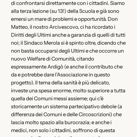
di confrontarsi direttamente con i cittadini. Siamo
alla terza lezione (su 13!) della Scuola e già sono
emersi un mare di problemi e opportunità. Don
Matteo, il nostro Arcivescovo, ci ha ricordato i
Diritti degli Ultimi anche a garanzia di quelli di tutti
noi; il Sindaco Merola si è spinto oltre, dicendo che
non basta occuparsi degli Ultimi e che occorre un
nuovo Welfare di Comunità, citando
espressamente Ardigò (e anche il contributo che
da e potrebbe dare l’Associazione in questo
progetto). Il tema della sanità è più delicato,
investe una spesa enorme, molto superiore a tutta
quella dei Comuni messi assieme; qui c’è
storicamente un sistema partecipativo debole (a
differenza dei Comuni e delle Circoscrizioni) che
lascia molto spazio alla burocrazia; e anche i
medici, non solo i cittadini, soffrono di questa