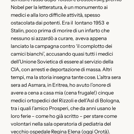
Nobel per la letteratura, è un monumento ai
medici e alla loro difficile attività, spesso
ostacolata dai potenti. Era il lontano 1953 e
Stalin, poco prima di morire di un infarto che
nessuno si azzardò a curare, aveva appena
lanciato la campagna contro ‘il complotto dei
camici bianchi’, accusando quasi tutti i medici
dell’Unione Sovietica di essere al servizio della
CIA, con arresti e deportazione di massa. Altri
tempi, ma la storia insegna tante cose. L’altra sera
sera ad Asmara, in Eritrea, ho avuto l’onore di
avere a cena a casa mia (cena frugale!) cinque
medici ortopedici del Rizzoli e dell’Asl di Bologna,
tra i quali l’amico Prosperi, che da anni usano le
loro ferie – come ho già scritto – per stare come
volontari nella sala operatoria di pediatria del
vecchio ospedale Regina Elena (oggi Orotà).