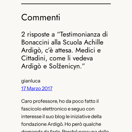
Commenti
2 risposte a “Testimonianza di
Bonaccini alla Scuola Achille
Ardigò, c’è attesa. Medici e
Cittadini, come li vedeva
Ardigò e Solženicyn.”
gianluca
17 Marzo 2017
Caro professore, ho da poco fatto il
fascicolo elettronico e seguo con
interesse il suo blog le iniziative della
fondazione Ardigò. Ho però qualche
domanda da farle. Perché nessuna delle