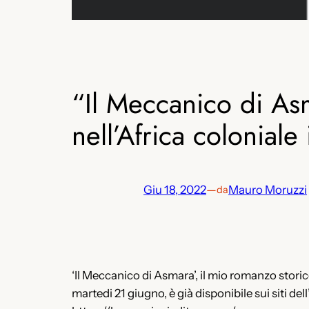
“Il Meccanico di As
nell’Africa coloniale
Giu 18, 2022
—
Mauro Moruzzi
da
‘Il Meccanico di Asmara’, il mio romanzo storico
martedi 21 giugno, è già disponibile sui siti dell