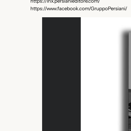
https://lnx.persianieditore.com/
https://www.facebook.com/GruppoPersiani/