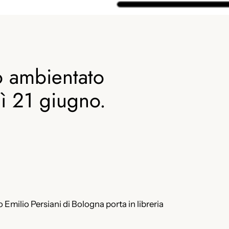
o ambientato
edì 21 giugno.
 Emilio Persiani di Bologna porta in libreria