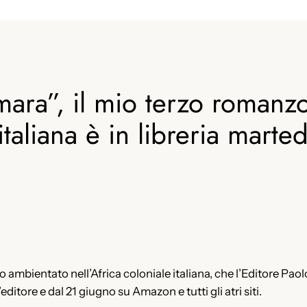
mara”, il mio terzo romanz
 italiana è in libreria mart
 ambientato nell’Africa coloniale italiana, che l’Editore Paolo
’editore e dal 21 giugno su Amazon e tutti gli atri siti.