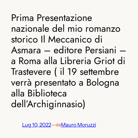
Prima Presentazione
nazionale del mio romanzo
storico Il Meccanico di
Asmara – editore Persiani –
a Roma alla Libreria Griot di
Trastevere ( il 19 settembre
verrà presentato a Bologna
alla Biblioteca
dell’Archiginnasio)
Lug 10, 2022
—
Mauro Moruzzi
da