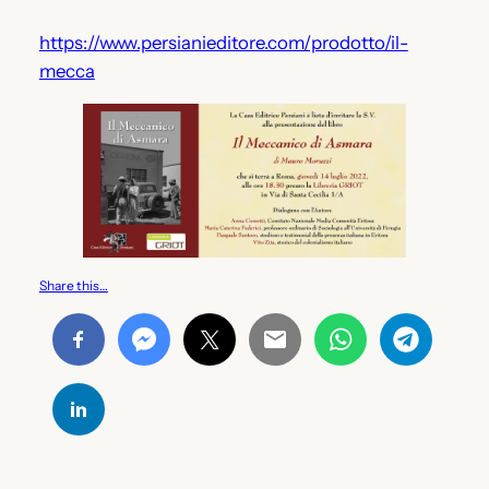
https://www.persianieditore.com/prodotto/il-
mecca
Share this…