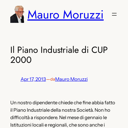
Vai
Mauro Moruzzi
al
contenuto
Il Piano Industriale di CUP
2000
Apr 17, 2013
—
Mauro Moruzzi
da
Un nostro dipendente chiede che fine abbia fatto
il Piano Industriale della nostra Società. Non ho
difficoltà a rispondere. Nel mese di gennaio le
Istituzioni locali e regionali, che sono anche i