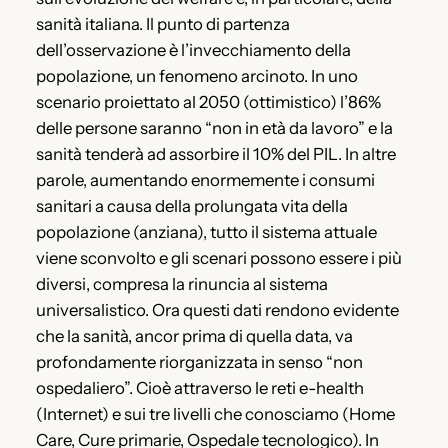
sanità italiana. Il punto di partenza
dell’osservazione è l’invecchiamento della
popolazione, un fenomeno arcinoto. In uno
scenario proiettato al 2050 (ottimistico) l’86%
delle persone saranno “non in età da lavoro” e la
sanità tenderà ad assorbire il 10% del PIL. In altre
parole, aumentando enormemente i consumi
sanitari a causa della prolungata vita della
popolazione (anziana), tutto il sistema attuale
viene sconvolto e gli scenari possono essere i più
diversi, compresa la rinuncia al sistema
universalistico. Ora questi dati rendono evidente
che la sanità, ancor prima di quella data, va
profondamente riorganizzata in senso “non
ospedaliero”. Cioè attraverso le reti e-health
(Internet) e sui tre livelli che conosciamo (Home
Care, Cure primarie, Ospedale tecnologico). In