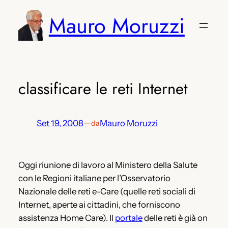
Vai
Mauro Moruzzi
al
contenuto
classificare le reti Internet
Set 19, 2008
—
Mauro Moruzzi
da
Oggi riunione di lavoro al Ministero della Salute
con le Regioni italiane per l’Osservatorio
Nazionale delle reti e-Care (quelle reti sociali di
Internet, aperte ai cittadini, che forniscono
assistenza Home Care). Il
portale
delle reti è già on