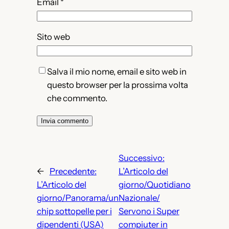
Email
*
Sito web
Salva il mio nome, email e sito web in
questo browser per la prossima volta
che commento.
Successivo:
←
Precedente:
L’Articolo del
L’Articolo del
giorno/Quotidiano
giorno/Panorama/un
Nazionale/
chip sottopelle per i
Servono i Super
dipendenti (USA)
compiuter in