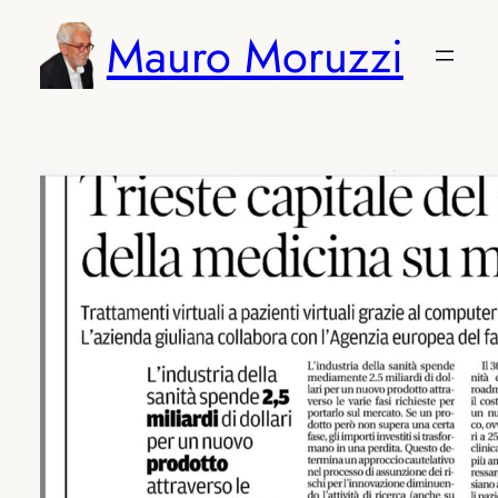
Vai
Mauro Moruzzi
al
contenuto