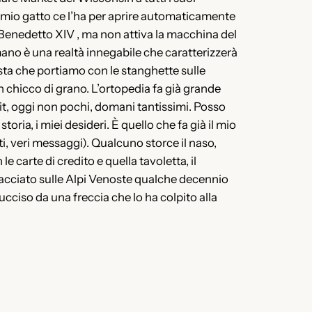
il mio gatto ce l’ha per aprire automaticamente
via Benedetto XIV , ma non attiva la macchina del
mano è una realtà innegabile che caratterizzerà
vista che portiamo con le stanghette sulle
 chicco di grano. L’ortopedia fa già grande
 bit, oggi non pochi, domani tantissimi. Posso
ria, i miei desideri. È quello che fa già il mio
i, veri messaggi). Qualcuno storce il naso,
e carte di credito e quella tavoletta, il
hiacciato sulle Alpi Venoste qualche decennio
cciso da una freccia che lo ha colpito alla