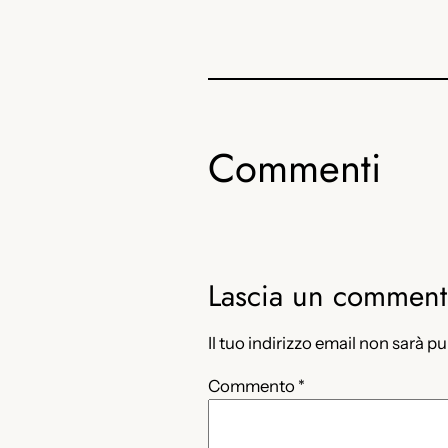
Commenti
Lascia un commen
Il tuo indirizzo email non sarà p
Commento
*