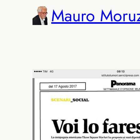
Vai
Mauro Moru
al
contenuto