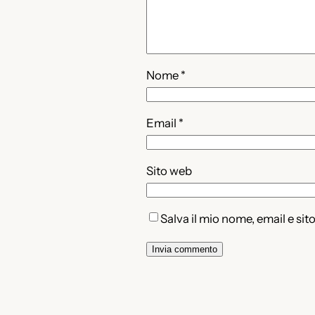
Nome
*
Email
*
Sito web
Salva il mio nome, email e si