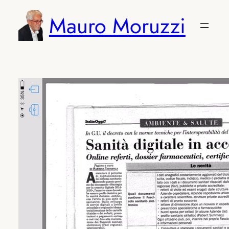
Vai
Mauro Moruzzi
al
contenuto