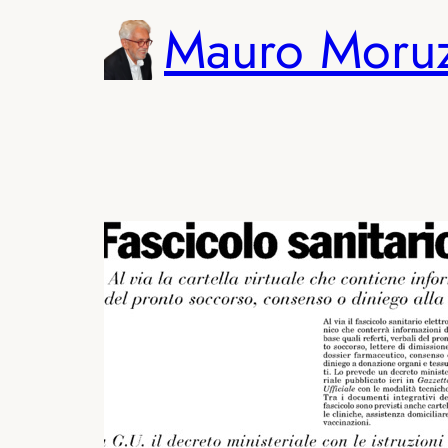
Vai
Mauro Moru
al
contenuto