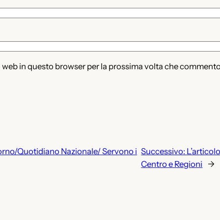
to web in questo browser per la prossima volta che commento
giorno/Quotidiano Nazionale/ Servono i
Successivo:
L’articolo
Centro e Regioni
→