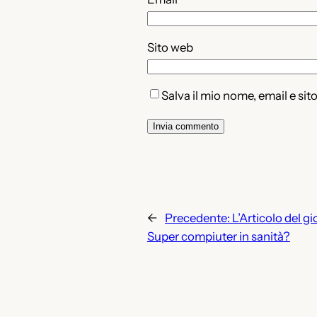
Sito web
Salva il mio nome, email e si
←
Precedente:
L’Articolo del 
Super compiuter in sanità?