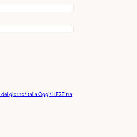
.
 del giorno/Italia Oggi/ il FSE tra