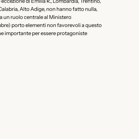
 eccezione di Emilia R., Lombardia, Trentino,
alabria, Alto Adige, non hanno fatto nulla,
a un ruolo centrale al Ministero
embre) porto elementi non favorevoli a questo
ne importante per essere protagoniste