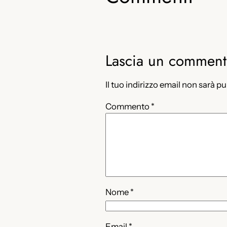
Lascia un commen
Il tuo indirizzo email non sarà p
Commento
*
Nome
*
Email
*