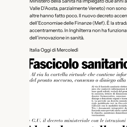
Ministero della Sanità ha impiegato due anni a
Valle D’Aosta, parzialmente Veneto) non sono a
altre hanno fatto poco. Il nuovo decreto accen
dell’Economiae delle Finanze (Mef). È la strad
accentramento. In Inghilterra non ha funziona
dell’innovazione in sanità.
Italia Oggi di Mercoledì