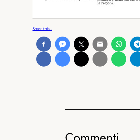
Share this…
Commenti