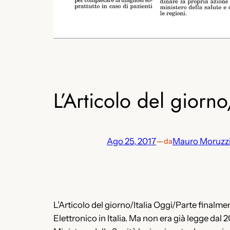
L’Articolo del giorn
Ago 25, 2017
—
Mauro Moruzz
da
L’Articolo del giorno/Italia Oggi/Parte finalmente
Elettronico in Italia. Ma non era già legge dal 2