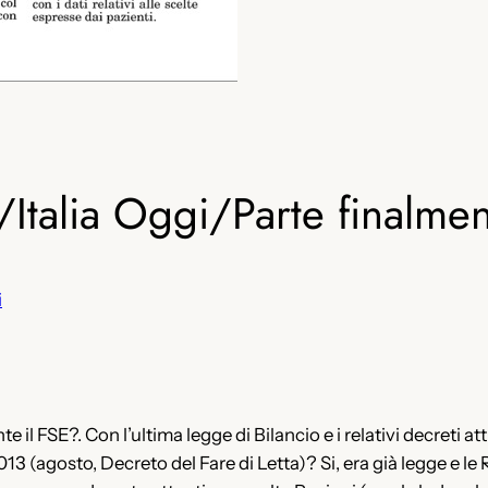
o/Italia Oggi/Parte finalmen
i
 il FSE?. Con l’ultima legge di Bilancio e i relativi decreti att
013 (agosto, Decreto del Fare di Letta)? Si, era già legge e le 