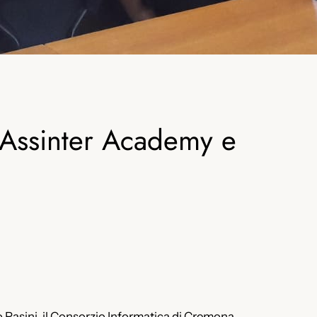
 Assinter Academy e
 Pasini, il Consorzio Informatica di Cremona,