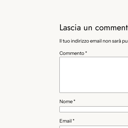
Lascia un commen
Il tuo indirizzo email non sarà p
Commento
*
Nome
*
Email
*