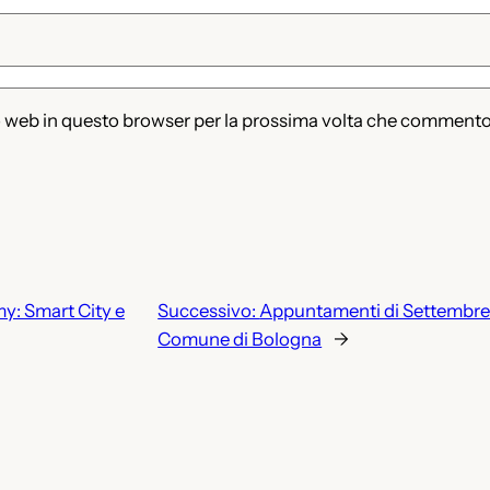
to web in questo browser per la prossima volta che commento
y: Smart City e
Successivo:
Appuntamenti di Settembre d
Comune di Bologna
→