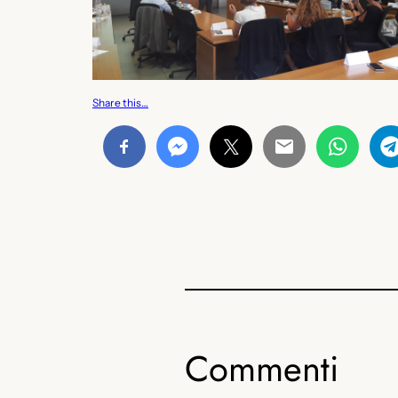
Share this…
Commenti