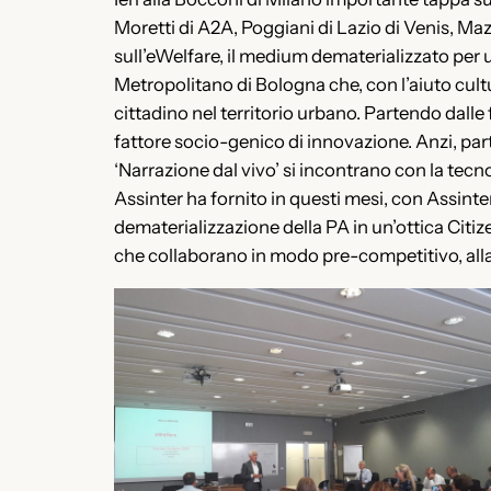
Moretti di A2A, Poggiani di Lazio di Venis, M
sull’eWelfare, il medium dematerializzato per 
Metropolitano di Bologna che, con l’aiuto cult
cittadino nel territorio urbano. Partendo dalle
fattore socio-genico di innovazione. Anzi, parten
‘Narrazione dal vivo’ si incontrano con la tecno
Assinter ha fornito in questi mesi, con Assinte
dematerializzazione della PA in un’ottica Citiz
che collaborano in modo pre-competitivo, alla d