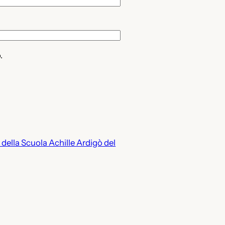
.
ella Scuola Achille Ardigò del