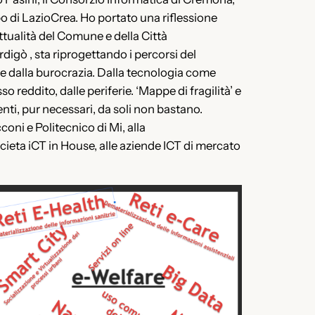
 di LazioCrea. Ho portato una riflessione
tualità del Comune e della Città
digò , sta riprogettando i percorsi del
e e dalla burocrazia. Dalla tecnologia come
o reddito, dalle periferie. ‘Mappe di fragilità’ e
enti, pur necessari, da soli non bastano.
oni e Politecnico di Mi, alla
ocieta iCT in House, alle aziende ICT di mercato