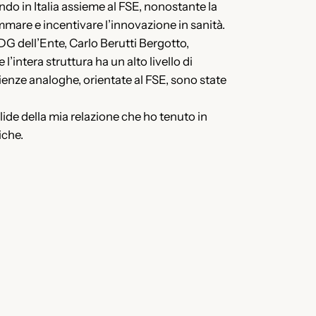
do in Italia assieme al FSE, nonostante la
ammare e incentivare l’innovazione in sanità.
G dell’Ente, Carlo Berutti Bergotto,
’intera struttura ha un alto livello di
ienze analoghe, orientate al FSE, sono state
slide della mia relazione che ho tenuto in
iche.