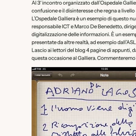
Al 3′ incontro organizzato dall’Ospedale Galli
confusione e il disinteresse che regna a livell
L’Ospedale Galliera è un esempio di questo nu
responsabile ICT e Marco De Benedetto, dirigente
digitalizzazione delle informazioni. È un esem
presentate da altre realtà, ad esempio dall’ASL
Lascio ai lettori del blog 4 pagine di appunti, 
questa occasione al Galliera. Commenteremo 