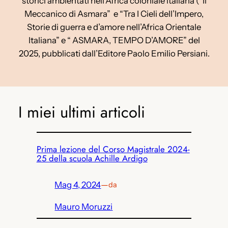
storici ambientati nell’Africa coloniale italiana (“Il
Meccanico di Asmara” e “Tra I Cieli dell’Impero,
Storie di guerra e d’amore nell’Africa Orientale
Italiana” e “ ASMARA, TEMPO D’AMORE” del
2025, pubblicati dall’Editore Paolo Emilio Persiani.
I miei ultimi articoli
Prima lezione del Corso Magistrale 2024-
25 della scuola Achille Ardigo
Mag 4, 2024
—
da
Mauro Moruzzi