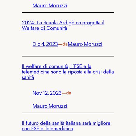
Mauro Moruzzi
2024: La Scuola Ardigò co-progetta il
Welfare di Comunità
Dic 4, 2023
—
Mauro Moruzzi
da
Il welfare di comunità, l’FSE e la
telemedicina sono la riposta alla crisi della
sanità
Nov 12, 2023
—
da
Mauro Moruzzi
Il futuro della sanità italiana sarà migliore
con FSE e Telemedicina