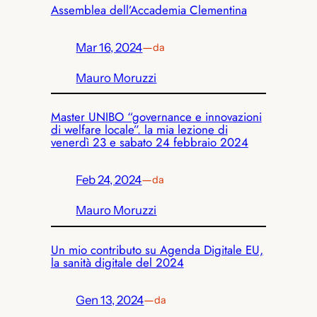
Assemblea dell’Accademia Clementina
Mar 16, 2024
—
da
Mauro Moruzzi
Master UNIBO “governance e innovazioni
di welfare locale”. la mia lezione di
venerdì 23 e sabato 24 febbraio 2024
Feb 24, 2024
—
da
Mauro Moruzzi
Un mio contributo su Agenda Digitale EU,
la sanità digitale del 2024
Gen 13, 2024
—
da