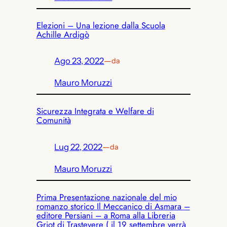
Elezioni – Una lezione dalla Scuola
Achille Ardigò
Ago 23, 2022
—
da
Mauro Moruzzi
Sicurezza Integrata e Welfare di
Comunità
Lug 22, 2022
—
da
Mauro Moruzzi
Prima Presentazione nazionale del mio
romanzo storico Il Meccanico di Asmara –
editore Persiani – a Roma alla Libreria
Griot di Trastevere ( il 19 settembre verrà