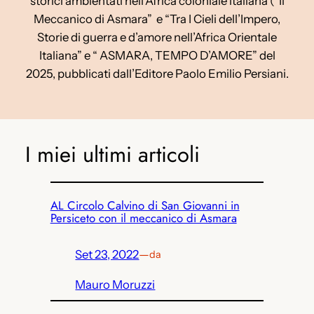
storici ambientati nell’Africa coloniale italiana (“Il
Meccanico di Asmara” e “Tra I Cieli dell’Impero,
Storie di guerra e d’amore nell’Africa Orientale
Italiana” e “ ASMARA, TEMPO D’AMORE” del
2025, pubblicati dall’Editore Paolo Emilio Persiani.
I miei ultimi articoli
AL Circolo Calvino di San Giovanni in
Persiceto con il meccanico di Asmara
Set 23, 2022
—
da
Mauro Moruzzi